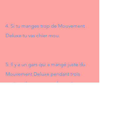
4. Si tu manges trop de Mouvement 
Deluxe tu vas chier mou.
5. Il y a un gars qui a mangé juste du 
Mouvement Deluxe pendant trois 
mois et il est en super forme !